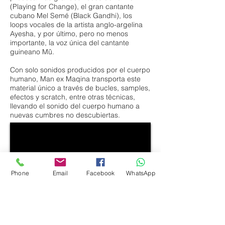
(Playing for Change), el gran cantante
cubano Mel Semé (Black Gandhi), los
loops vocales de la artista anglo-argelina
Ayesha, y por último, pero no menos
importante, la voz única del cantante
guineano Mû.
Con solo sonidos producidos por el cuerpo
humano, Man ex Maqina transporta este
material único a través de bucles, samples,
efectos y scratch, entre otras técnicas,
llevando el sonido del cuerpo humano a
nuevas cumbres no descubiertas.
Phone
Email
Facebook
WhatsApp