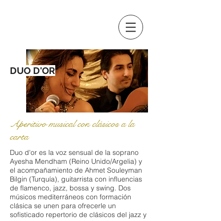
DUO D'OR
Aperitivo musical con clásicos a la
carta
Duo d'or es la voz sensual de la soprano
Ayesha Mendham (Reino Unido/Argelia) y
el acompañamiento de Ahmet Souleyman
Bilgin (Turquía), guitarrista con influencias
de flamenco, jazz, bossa y swing. Dos
músicos mediterráneos con formación
clásica se unen para ofrecerle un
sofisticado repertorio de clásicos del jazz y