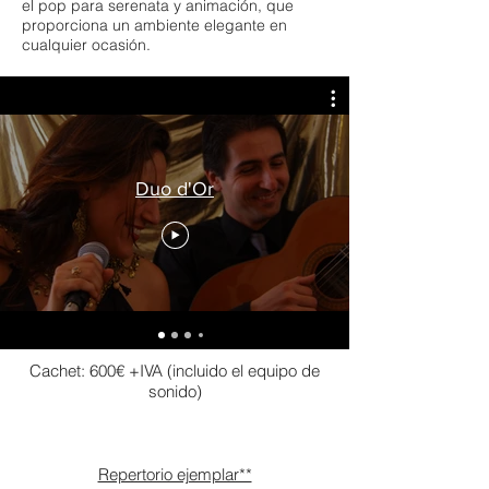
el pop para serenata y animación, que
proporciona un ambiente elegante en
cualquier ocasión.
Duo d'Or
Cachet: 600€ +IVA (incluido el equipo de
sonido)
Repertorio ejemplar**